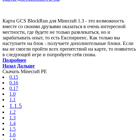
Карта GCS BlockRun для Minecraft 1.3 - это возможность
вместе со своими друзьями оказаться в очень интересной
местности, где будете не только развлекаться, но и
зарабатывать опыт, то есть Експириенс. Как только вы
наступаете на блок - получаете дополнительные блоки. Если
вы не смогли пройти всех препятствий на карте, то появитесь
в следующей игре и попробуете себя снова.
Подробнее
Назад
Дальше
Скачать Minecraft PE
0.15
0.16
0.17
1.0
1.1
1.1.5
1.2
1.3
1.4
1.5
1.6