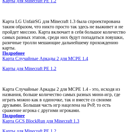
Карты для Minecraft PE 1.2
Карта LG UnfairSG для Minecraft 1.3 была спроектирована
таким образом, что никто просто так здесь не выживет и не
пройдет миссию. Карта включает в себя большое количество
самых разных этапов, среди них будут попадаться ловушки,
разичные тролли мешающие дальнейшему прохождению
карты.
Подробнее
Карта Случайные Аркады 2 для MCPE 1.4
Карты для Minecraft PE 1.2
Карта Случайные Аркады 2 для MCPE 1.4 - это, исходя из
названия, больше количество самых разных мини-игр, где
играть можно как в одиночке, так и вместе со своими
друзьями. Большая часть игр нацелена на PvP, то есть
сражение игрока с другими игроками.
Подробнее
Карта GCS BlockRun для Minecraft 1.3
Карты для Minecraft PE 1.2