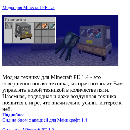
Моды для Minecraft PE 1.2
Мод на технику для Minecraft PE 1.4 - это
совершенно новаят техника, которая позволит Вам
управлять новой техникой в количестве пяти.
Наземная, подводная и даже воздушная техника
появится в игре, что значительно усилит интерес к
ней.
Подробнее
Сид на биом с акацией для Майнкрафт 1.4
Сиды для Minecraft PE 1.2