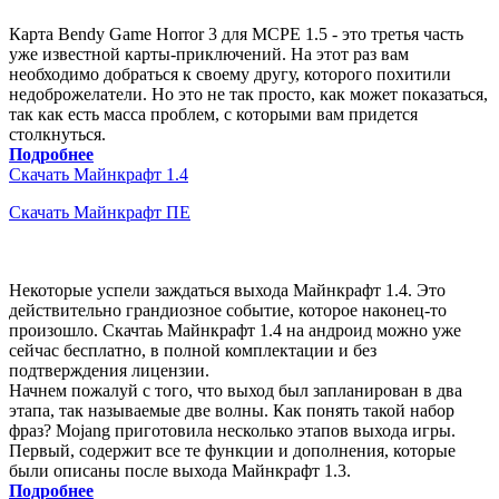
Карта Bendy Game Horror 3 для MCPE 1.5 - это третья часть
уже известной карты-приключений. На этот раз вам
необходимо добраться к своему другу, которого похитили
недоброжелатели. Но это не так просто, как может показаться,
так как есть масса проблем, с которыми вам придется
столкнуться.
Подробнее
Скачать Майнкрафт 1.4
Скачать Майнкрафт ПЕ
Некоторые успели заждаться выхода Майнкрафт 1.4. Это
действительно грандиозное событие, которое наконец-то
произошло. Скачтаь Майнкрафт 1.4 на андроид можно уже
сейчас бесплатно, в полной комплектации и без
подтверждения лицензии.
Начнем пожалуй с того, что выход был запланирован в два
этапа, так называемые две волны. Как понять такой набор
фраз? Mojang приготовила несколько этапов выхода игры.
Первый, содержит все те функции и дополнения, которые
были описаны после выхода Майнкрафт 1.3.
Подробнее