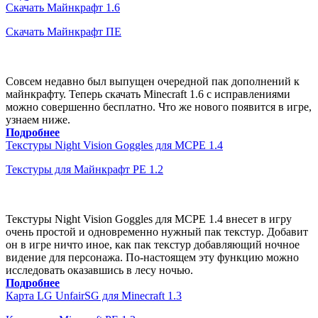
Скачать Майнкрафт 1.6
Скачать Майнкрафт ПЕ
Совсем недавно был выпущен очередной пак дополнений к
майнкрафту. Теперь скачать Minecraft 1.6 с исправлениями
можно совершенно бесплатно. Что же нового появится в игре,
узнаем ниже.
Подробнее
Текстуры Night Vision Goggles для MCPE 1.4
Текстуры для Майнкрафт PE 1.2
Текстуры Night Vision Goggles для MCPE 1.4 внесет в игру
очень простой и одновременно нужный пак текстур. Добавит
он в игре ничто иное, как пак текстур добавляющий ночное
видение для персонажа. По-настоящем эту функцию можно
исследовать оказавшись в лесу ночью.
Подробнее
Карта LG UnfairSG для Minecraft 1.3