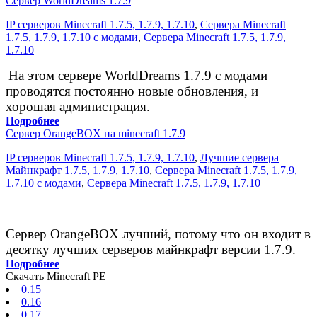
Сервер WorldDreams 1.7.9
IP серверов Minecraft 1.7.5, 1.7.9, 1.7.10
,
Сервера Minecraft
1.7.5, 1.7.9, 1.7.10 с модами
,
Сервера Minecraft 1.7.5, 1.7.9,
1.7.10
На этом сервере WorldDreams 1.7.9 с модами
проводятся постоянно новые обновления, и
хорошая администрация.
Подробнее
Сервер OrangeBOX на minecraft 1.7.9
IP серверов Minecraft 1.7.5, 1.7.9, 1.7.10
,
Лучшие сервера
Майнкрафт 1.7.5, 1.7.9, 1.7.10
,
Сервера Minecraft 1.7.5, 1.7.9,
1.7.10 с модами
,
Сервера Minecraft 1.7.5, 1.7.9, 1.7.10
Сервер OrangeBOX лучший, потому что он входит в
десятку лучших серверов майнкрафт версии 1.7.9.
Подробнее
Скачать Minecraft PE
0.15
0.16
0.17