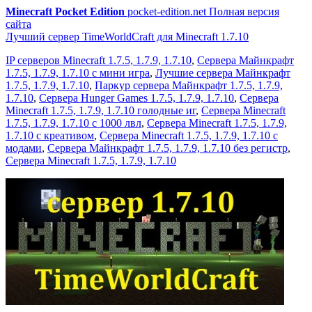
Minecraft Pocket Edition
pocket-edition.net
Полная версия
сайта
Лучший сервер TimeWorldCraft для Minecraft 1.7.10
IP серверов Minecraft 1.7.5, 1.7.9, 1.7.10
,
Сервера Майнкрафт
1.7.5, 1.7.9, 1.7.10 с мини игра
,
Лучшие сервера Майнкрафт
1.7.5, 1.7.9, 1.7.10
,
Паркур сервера Майнкрафт 1.7.5, 1.7.9,
1.7.10
,
Сервера Hunger Games 1.7.5, 1.7.9, 1.7.10
,
Сервера
Minecraft 1.7.5, 1.7.9, 1.7.10 голодные иг
,
Сервера Minecraft
1.7.5, 1.7.9, 1.7.10 с 1000 лвл
,
Сервера Minecraft 1.7.5, 1.7.9,
1.7.10 с креативом
,
Сервера Minecraft 1.7.5, 1.7.9, 1.7.10 с
модами
,
Сервера Майнкрафт 1.7.5, 1.7.9, 1.7.10 без регистр
,
Сервера Minecraft 1.7.5, 1.7.9, 1.7.10