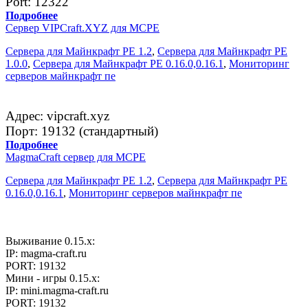
Port: 12322
Подробнее
Сервер VIPCraft.XYZ для MCPE
Сервера для Майнкрафт PE 1.2
,
Сервера для Майнкрафт PE
1.0.0
,
Сервера для Майнкрафт PE 0.16.0,0.16.1
,
Мониторинг
серверов майнкрафт пе
Адрес: vipcraft.xyz
Порт: 19132 (стандартный)
Подробнее
MagmaCraft сервер для MCPE
Сервера для Майнкрафт PE 1.2
,
Сервера для Майнкрафт PE
0.16.0,0.16.1
,
Мониторинг серверов майнкрафт пе
Выживание 0.15.x:
IP: magma-craft.ru
PORT: 19132
Мини - игры 0.15.х:
IP: mini.magma-craft.ru
PORT: 19132