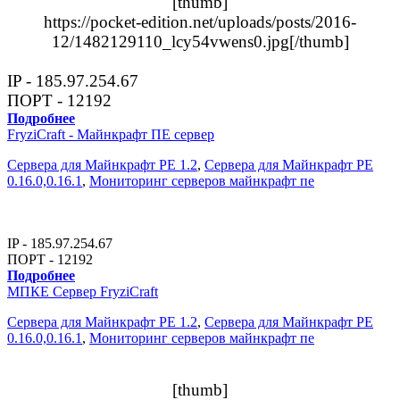
[thumb]
https://pocket-edition.net/uploads/posts/2016-
12/1482129110_lcy54vwens0.jpg[/thumb]
IP - 185.97.254.67
ПОРТ - 12192
Подробнее
FryziCraft - Майнкрафт ПЕ сервер
Сервера для Майнкрафт PE 1.2
,
Сервера для Майнкрафт PE
0.16.0,0.16.1
,
Мониторинг серверов майнкрафт пе
IP - 185.97.254.67
ПОРТ - 12192
Подробнее
МПКЕ Сервер FryziCraft
Сервера для Майнкрафт PE 1.2
,
Сервера для Майнкрафт PE
0.16.0,0.16.1
,
Мониторинг серверов майнкрафт пе
[thumb]