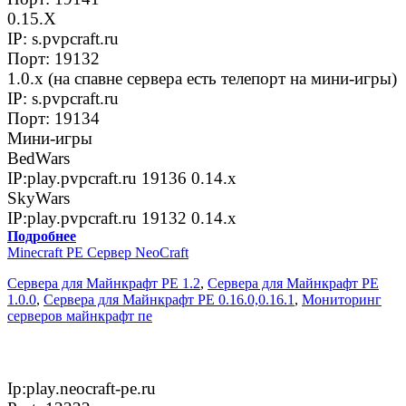
0.15.Х
IP: s.pvpcraft.ru
Порт: 19132
1.0.x (на спавне сервера есть телепорт на мини-игры)
IP: s.pvpcraft.ru
Порт: 19134
Мини-игры
BedWars
IP:play.pvpcraft.ru 19136 0.14.x
SkyWars
IP:play.pvpcraft.ru 19132 0.14.x
Подробнее
Minecraft PE Сервер NeoCraft
Сервера для Майнкрафт PE 1.2
,
Сервера для Майнкрафт PE
1.0.0
,
Сервера для Майнкрафт PE 0.16.0,0.16.1
,
Мониторинг
серверов майнкрафт пе
Ip:play.neocraft-pe.ru