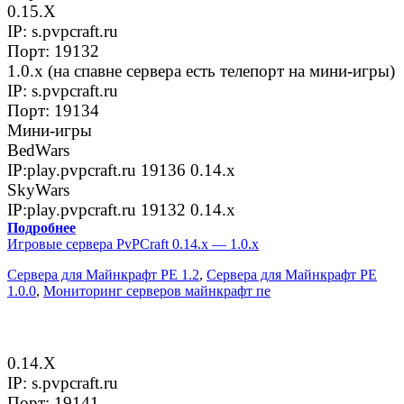
0.15.Х
IP: s.pvpcraft.ru
Порт: 19132
1.0.x (на спавне сервера есть телепорт на мини-игры)
IP: s.pvpcraft.ru
Порт: 19134
Мини-игры
BedWars
IP:play.pvpcraft.ru 19136 0.14.x
SkyWars
IP:play.pvpcraft.ru 19132 0.14.x
Подробнее
Игровые сервера PvPCraft 0.14.x — 1.0.x
Сервера для Майнкрафт PE 1.2
,
Сервера для Майнкрафт PE
1.0.0
,
Мониторинг серверов майнкрафт пе
0.14.Х
IP: s.pvpcraft.ru
Порт: 19141