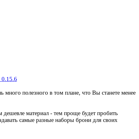
ь много полезного в том плане, что Вы станете менее
м дешевле материал - тем проще будет пробить
оздавать самые разные наборы брони для своих