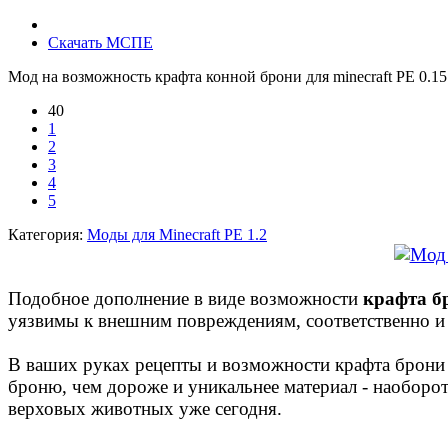
Скачать МСПЕ
Мод на возможность крафта конной брони для minecraft PE 0.15
40
1
2
3
4
5
Категория:
Моды для Minecraft PE 1.2
Подобное дополнение в виде возможности
крафта бр
уязвимы к внешним повреждениям, соответственно и
В ваших руках рецепты и возможности крафта брони с
броню, чем дороже и уникальнее материал - наоборот
верховых животных уже сегодня.