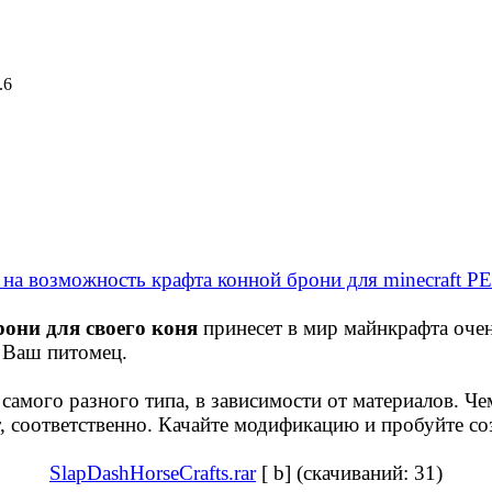
.6
они для своего коня
принесет в мир майнкрафта очен
 Ваш питомец.
амого разного типа, в зависимости от материалов. Че
, соответственно. Качайте модификацию и пробуйте с
SlapDashHorseCrafts.rar
[ b] (cкачиваний: 31)