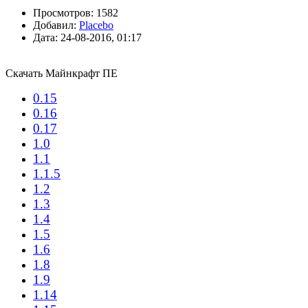
Просмотров:
1582
Добавил:
Placebo
Дата:
24-08-2016, 01:17
Скачать Майнкрафт ПЕ
0.15
0.16
0.17
1.0
1.1
1.1.5
1.2
1.3
1.4
1.5
1.6
1.8
1.9
1.14