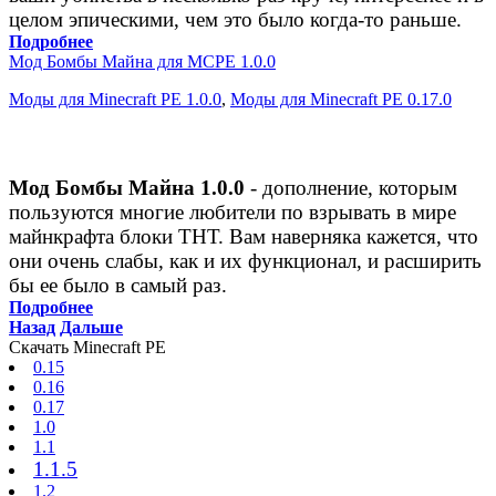
целом эпическими, чем это было когда-то раньше.
Подробнее
Мод Бомбы Майна для MCPE 1.0.0
Моды для Minecraft PE 1.0.0
,
Моды для Minecraft PE 0.17.0
Мод Бомбы Майна 1.0.0
- дополнение, которым
пользуются многие любители по взрывать в мире
майнкрафта блоки ТНТ. Вам наверняка кажется, что
они очень слабы, как и их функционал, и расширить
бы ее было в самый раз.
Подробнее
Назад
Дальше
Скачать Minecraft PE
0.15
0.16
0.17
1.0
1.1
1.1.5
1.2