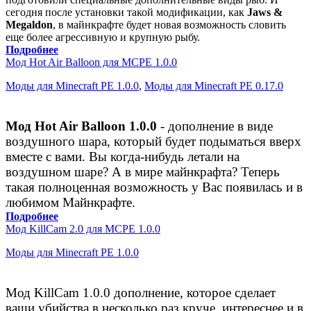
сегодня после установки такой модификации, как
Jaws &
Megaldon
, в майнкрафте будет новая возможность словить
еще более агрессивную и крупную рыбу.
Подробнее
Мод Hot Air Balloon для MCPE 1.0.0
Моды для Minecraft PE 1.0.0
,
Моды для Minecraft PE 0.17.0
Мод Hot Air Balloon 1.0.0
- дополнение в виде
воздушного шара, который будет подыматься вверх
вместе с вами. Вы когда-нибудь летали на
воздушном шаре? А в мире майнкрафта? Теперь
такая полноценная возможность у Вас появилась и в
любимом Майнкрафте.
Подробнее
Мод KillCam 2.0 для MCPE 1.0.0
Моды для Minecraft PE 1.0.0
Мод KillCam 1.0.0 дополнение, которое сделает
ваши убийства в несколько раз круче, интереснее и в