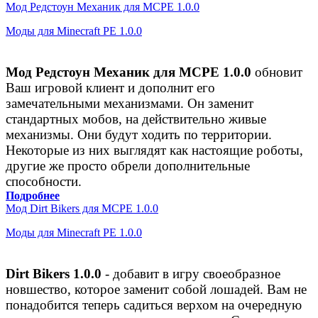
Мод Редстоун Механик для MCPE 1.0.0
Моды для Minecraft PE 1.0.0
Мод Редстоун Механик для MCPE 1.0.0
обновит
Ваш игровой клиент и дополнит его
замечательными механизмами. Он заменит
стандартных мобов, на действительно живые
механизмы. Они будут ходить по территории.
Некоторые из них выглядят как настоящие роботы,
другие же просто обрели дополнительные
способности.
Подробнее
Мод Dirt Bikers для MCPE 1.0.0
Моды для Minecraft PE 1.0.0
Dirt Bikers 1.0.0
- добавит в игру своеобразное
новшество, которое заменит собой лошадей. Вам не
понадобится теперь садиться верхом на очередную