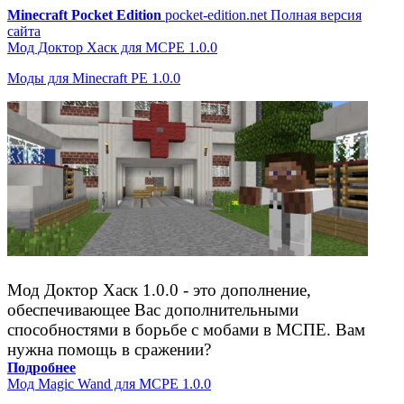
Minecraft Pocket Edition
pocket-edition.net
Полная версия
сайта
Мод Доктор Хаск для MCPE 1.0.0
Моды для Minecraft PE 1.0.0
Мод Доктор Хаск 1.0.0 - это дополнение,
обеспечивающее Вас дополнительными
способностями в борьбе с мобами в МСПЕ. Вам
нужна помощь в сражении?
Подробнее
Мод Magic Wand для MCPE 1.0.0