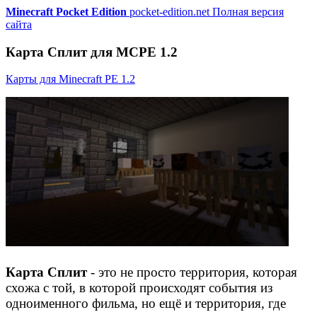
Minecraft Pocket Edition
pocket-edition.net
Полная версия
сайта
Карта Сплит для MCPE 1.2
Карты для Minecraft PE 1.2
Карта Сплит
- это не просто территория, которая
схожа с той, в которой происходят события из
одноименного фильма, но ещё и территория, где